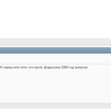
Н хорош или плох
это насос форрсунка
2000 год выпуска