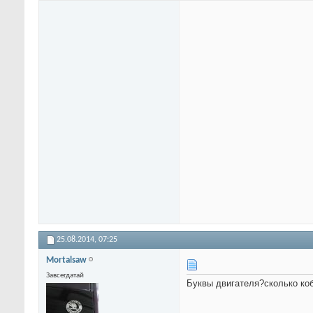
25.08.2014,
07:25
Mortalsaw
Завсегдатай
Буквы двигателя?сколько ко