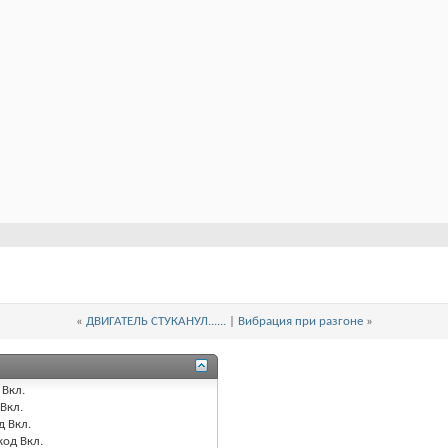
«
ДВИГАТЕЛЬ СТУКАНУЛ......
|
Вибрация при разгоне
»
Вкл.
Вкл.
д
Вкл.
код
Вкл.