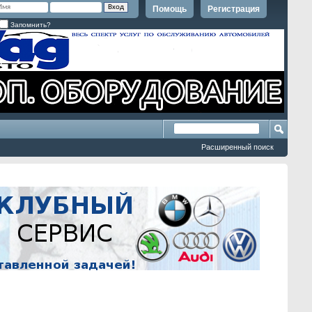
Помощь
Регистрация
Запомнить?
Расширенный поиск