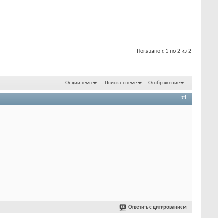
Показано с 1 по 2 из 2
Опции темы
Поиск по теме
Отображение
#1
Ответить с цитированием