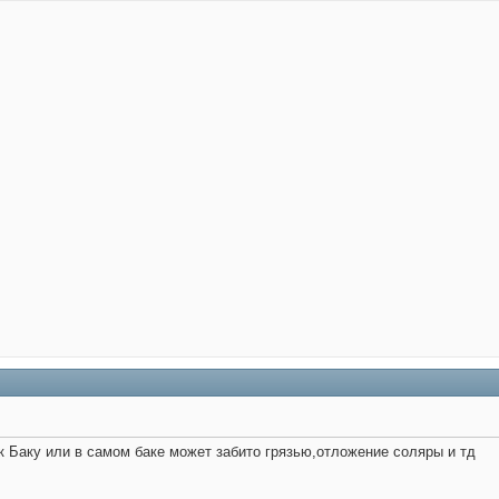
к Баку или в самом баке может забито грязью,отложение соляры и тд