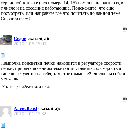
сервисной книжке (это номера 14, 15) поменял не один раз, в
т.числе и на соседние работающие. Подскажите, что еще
посмотреть, или направьте где что почитать по данной теме.
Спасибо всем!
Седой
сказал(-а):
20.10.2015
15:09
Лампочка подсветки печки находится в регуляторе скорости
печки, при выключенном зажигании ставишь 2ю скорость и
тянешь регулятор на себя, там стоит лампа её тянешь на себя и
меняешь.
Как не крути а Земля квадратная!
АлексBeast
сказал(-а):
20.10.2015
15:32