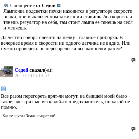
Сообщение от
Седой
Лампочка подсветки печки находится в регуляторе скорости
печки, при выключенном зажигании ставишь 2ю скорость и
тянешь регулятор на себя, там стоит лампа её тянешь на себя
и меняешь.
Да честно говоря плевать на печку - главное приборка. В
вечернее время и скорости ни одного датчика не видно. Или
нужно проверить не перегорели ли все лампочки разом?
Седой
сказал(-а):
20.10.2015
19:53
Все разом перегореть врят-ли могут, на бывшей моей было
такое, электрик менял какой-то предохранитель, но какой не
помню.
Как не крути а Земля квадратная!