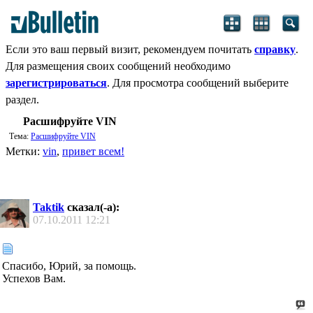
Если это ваш первый визит, рекомендуем почитать
справку
.
Для размещения своих сообщений необходимо
зарегистрироваться
. Для просмотра сообщений выберите
раздел.
Расшифруйте VIN
Тема:
Расшифруйте VIN
Метки:
vin
,
привет всем!
Taktik
сказал(-а):
07.10.2011
12:21
Спасибо, Юрий, за помощь.
Успехов Вам.