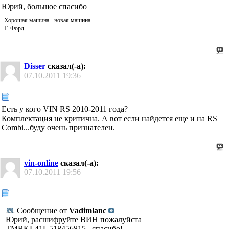
Юрий, большое спасибо
Хорошая машина - новая машина
Г. Форд
Disser
сказал(-а):
07.10.2011
19:36
Есть у кого VIN RS 2010-2011 года?
Комплектация не критична. А вот если найдется еще и на RS
Combi...буду очень признателен.
vin-online
сказал(-а):
07.10.2011
19:56
Сообщение от
Vadimlanc
Юрий, расшифруйте ВИН пожалуйста
TMBKL41U518456815 , спасибо!