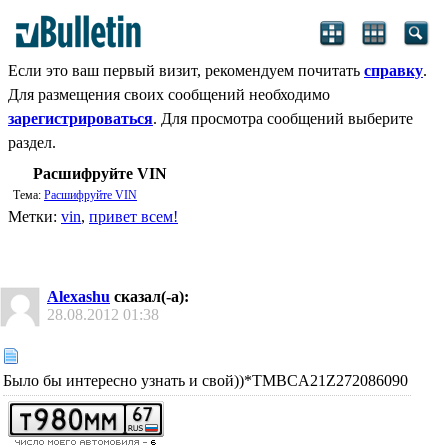
Если это ваш первый визит, рекомендуем почитать
справку
.
Для размещения своих сообщений необходимо
зарегистрироваться
. Для просмотра сообщений выберите
раздел.
Расшифруйте VIN
Тема:
Расшифруйте VIN
Метки:
vin
,
привет всем!
Alexashu
сказал(-а):
28.08.2012
01:38
Было бы интересно узнать и свой))*TMBCA21Z272086090