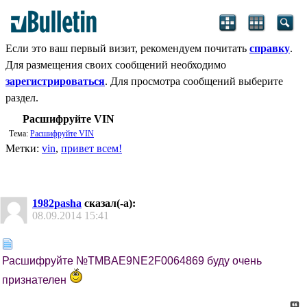
Если это ваш первый визит, рекомендуем почитать
справку
.
Для размещения своих сообщений необходимо
зарегистрироваться
. Для просмотра сообщений выберите
раздел.
Расшифруйте VIN
Тема:
Расшифруйте VIN
Метки:
vin
,
привет всем!
1982pasha
сказал(-а):
08.09.2014
15:41
Расшифруйте №TMBAE9NE2F0064869 буду очень
признателен