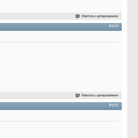
Ответить с цитированием
#4234
Ответить с цитированием
#4235