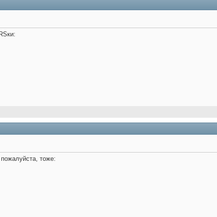
RSки:
 пожалуйста, тоже: