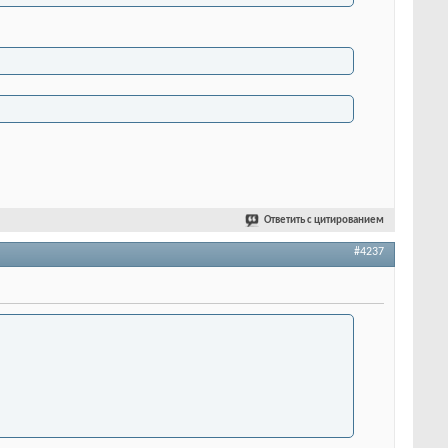
Ответить с цитированием
#4237