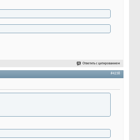
Ответить с цитированием
#4238