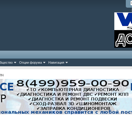
бщество
Опции форума
Навигация
IN