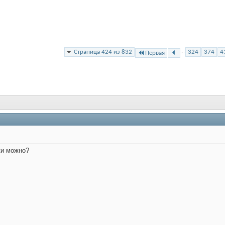
Страница 424 из 832
...
324
374
4
Первая
ки можно?