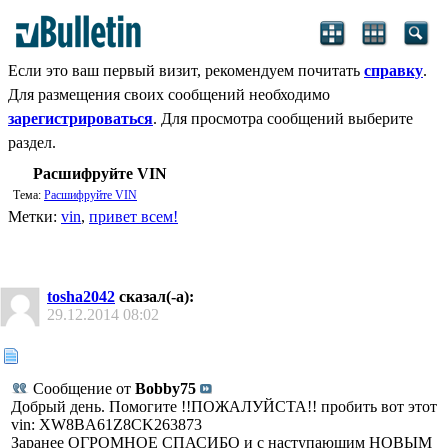
Если это ваш первый визит, рекомендуем почитать
справку
.
Для размещения своих сообщений необходимо
зарегистрироваться
. Для просмотра сообщений выберите
раздел.
Расшифруйте VIN
Тема:
Расшифруйте VIN
Метки:
vin
,
привет всем!
tosha2042
сказал(-а):
29.12.2014
08:02
Сообщение от
Bobby75
Добрый день. Помогите !!ПОЖАЛУЙСТА!! пробить вот этот
vin: XW8BA61Z8CK263873
Заранее ОГРОМНОЕ СПАСИБО и с наступающим НОВЫМ