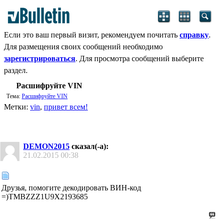
Если это ваш первый визит, рекомендуем почитать
справку
.
Для размещения своих сообщений необходимо
зарегистрироваться
. Для просмотра сообщений выберите
раздел.
Расшифруйте VIN
Тема:
Расшифруйте VIN
Метки:
vin
,
привет всем!
DEMON2015
сказал(-а):
21.02.2015
00:38
Друзья, помогите декодировать ВИН-код
=)TMBZZZ1U9X2193685