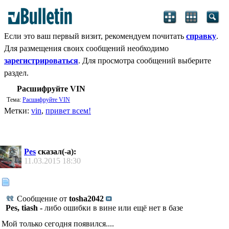
Если это ваш первый визит, рекомендуем почитать
справку
.
Для размещения своих сообщений необходимо
зарегистрироваться
. Для просмотра сообщений выберите
раздел.
Расшифруйте VIN
Тема:
Расшифруйте VIN
Метки:
vin
,
привет всем!
Pes
сказал(-а):
11.03.2015
18:30
Сообщение от
tosha2042
Pes, tiash -
либо ошибки в вине или ещё нет в базе
Мой только сегодня появился....