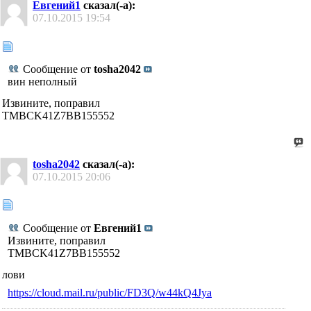
Евгений1
сказал(-а):
07.10.2015
19:54
Сообщение от
tosha2042
вин неполный
Извините, поправил
TMBCK41Z7BB155552
tosha2042
сказал(-а):
07.10.2015
20:06
Сообщение от
Евгений1
Извините, поправил
TMBCK41Z7BB155552
лови
https://cloud.mail.ru/public/FD3Q/w44kQ4Jya