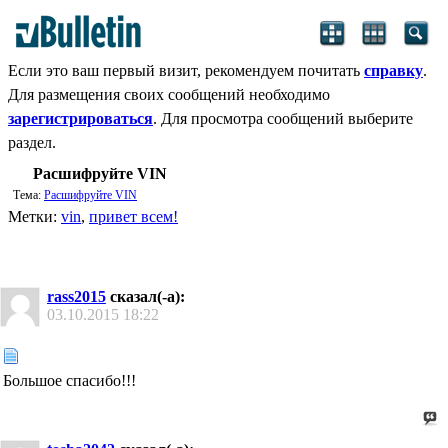
Если это ваш первый визит, рекомендуем почитать
справку
.
Для размещения своих сообщений необходимо
зарегистрироваться
. Для просмотра сообщений выберите
раздел.
Расшифруйте VIN
Тема:
Расшифруйте VIN
Метки:
vin
,
привет всем!
rass2015
сказал(-а):
03.10.2015
18:22
Большое спасибо!!!