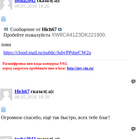
tosha2042
сказал(-а):
08.05.2016
18:26
Сообщение от
Hich67
Пробейте пожалуйста
XW8CA41Z3DK221900.
лови
https://cloud.mail.ru/public/Jubj/PPdurCW2a
Расшифровка вин кода концерна VAG
перед запросом пробиваем вин в базе:
http://my-vin.ru/
Hich67
сказал(-а):
08.05.2016
18:30
Огромное спасибо, ещё так быстро, всех тебе благ!
tosha2042
сказал(-а):