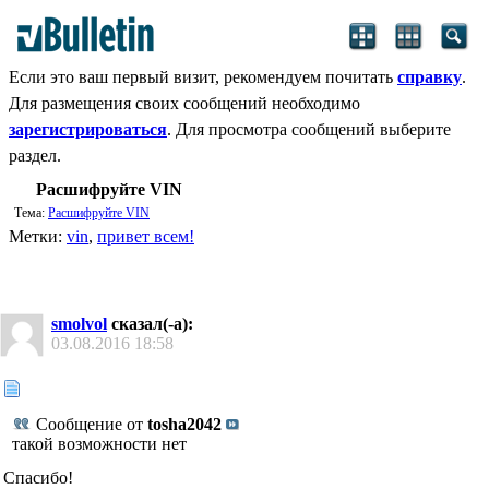
Если это ваш первый визит, рекомендуем почитать
справку
.
Для размещения своих сообщений необходимо
зарегистрироваться
. Для просмотра сообщений выберите
раздел.
Расшифруйте VIN
Тема:
Расшифруйте VIN
Метки:
vin
,
привет всем!
smolvol
сказал(-а):
03.08.2016
18:58
Сообщение от
tosha2042
такой возможности нет
Спасибо!