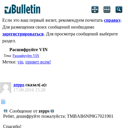
Если это ваш первый визит, рекомендуем почитать
справку
.
Для размещения своих сообщений необходимо
зарегистрироваться
. Для просмотра сообщений выберите
раздел.
Расшифруйте VIN
Тема:
Расшифруйте VIN
Метки:
vin
,
привет всем!
zepps
сказал(-а):
17.08.2016
15:28
Сообщение от
zepps
Ребят, дешифруйте пожалуйста: TMBAB6NP8G7021901
Спасибо!