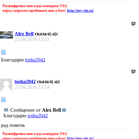
Расшифровка вин кода концерна VAG
перед запросом пробиваем вин в базе:
http://my-vin.ru/
Alex Bell
сказал(-а):
23.08.2016
13:23
Благодарю
tosha2042
tosha2042
сказал(-а):
23.08.2016
13:24
Сообщение от
Alex Bell
Благодарю
tosha2042
рад помочь
Расшифровка вин кода концерна VAG
перед запросом пробиваем вин в базе:
http://my-vin.ru/