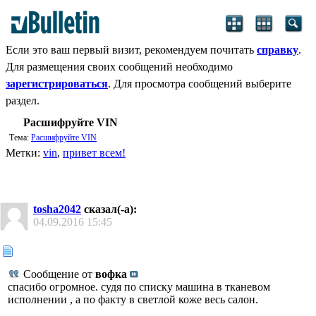
Если это ваш первый визит, рекомендуем почитать
справку
.
Для размещения своих сообщений необходимо
зарегистрироваться
. Для просмотра сообщений выберите
раздел.
Расшифруйте VIN
Тема:
Расшифруйте VIN
Метки:
vin
,
привет всем!
tosha2042
сказал(-а):
04.09.2016
15:45
Сообщение от
вофка
спасибо огромное. судя по списку машина в тканевом
исполнении , а по факту в светлой коже весь салон.