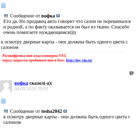
Сообщение от
вофка
Ето да. Но продавец авто говорит что салон не перешивался
и родной, а по факту оказывается он был из ткани. Спасибо
очень помогаете нуждающимся))))
к осмотру дверные карты - они должны быть одного цвета с
салоном
Расшифровка вин кода концерна VAG
перед запросом пробиваем вин в базе:
http://my-vin.ru/
вофка
сказал(-а):
04.09.2016
20:01
Сообщение от
tosha2042
к осмотру дверные карты - они должны быть одного цвета с
салоном