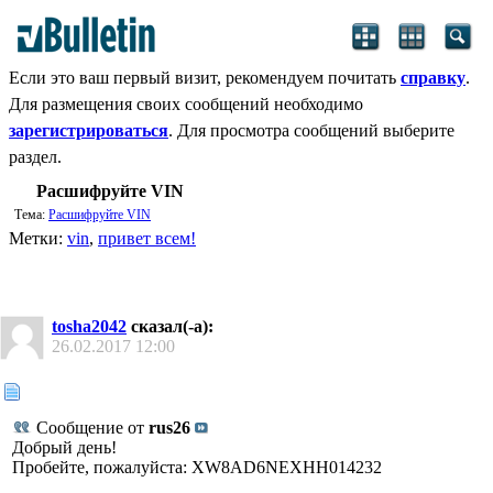
Если это ваш первый визит, рекомендуем почитать
справку
.
Для размещения своих сообщений необходимо
зарегистрироваться
. Для просмотра сообщений выберите
раздел.
Расшифруйте VIN
Тема:
Расшифруйте VIN
Метки:
vin
,
привет всем!
tosha2042
сказал(-а):
26.02.2017
12:00
Сообщение от
rus26
Добрый день!
Пробейте, пожалуйста: XW8AD6NEXHH014232