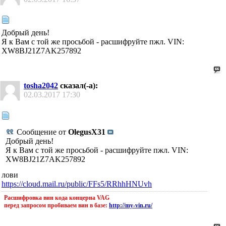
Добрый день!
Я к Вам с той же просьбой - расшифруйте пжл. VIN:
XW8BJ21Z7AK257892
tosha2042
сказал(-а):
02.03.2017
17:30
Сообщение от
OlegusX31
Добрый день!
Я к Вам с той же просьбой - расшифруйте пжл. VIN:
XW8BJ21Z7AK257892
лови
https://cloud.mail.ru/public/FFs5/RRhhHNUvh
Расшифровка вин кода концерна VAG
перед запросом пробиваем вин в базе:
http://my-vin.ru/