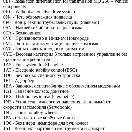
0EJ - Installation differentiation for transmission MQ 250 -- vehicle
components --
0K0 - Without alternative drive system
0N4 - Четырёхрычажная подвеска
0P0 - Конц. секция трубы задн. глуш. (Standard)
0SN - Наклейки/таблички на рус. языке
0TA - Без ковриков
0V8 - Производство в Нижнем Новгороде
0VU - Бортовая документация на русском языке
0Y8 - Зоны с очень холодным климатом
0YE - Весовая категория 5 только встроенное управление без
прогноза потребностей
1A5 - Fuel system for SI engine
1AT - Electronic stability control (ESC)
1D0 - Без тягово-сцепного устройства
1E1 - Адсорбер
1EA - Заводская спецтабличка с обозначением модели а/м
1G1 - Запасное колесо, докатное
1KS - Disk brakes in rear (Geomet D)
1N3 - Усилитель рулевого управления, зависимый от
скорости автомобиля (Servotronic)
1NL - Trims for alloy wheels
1PA - Стандартные колёсные болты
1Q0 - Без инерц. демпфера для рул. колеса
1S1 - Комплект бортового инструмента и домкрат