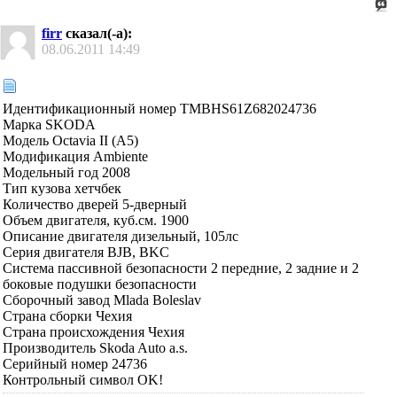
firr
сказал(-а):
08.06.2011
14:49
Идентификационный номер TMBHS61Z682024736
Марка SKODA
Модель Octavia II (A5)
Модификация Ambiente
Модельный год 2008
Тип кузова хетчбек
Количество дверей 5-дверный
Объем двигателя, куб.см. 1900
Описание двигателя дизельный, 105лс
Серия двигателя BJB, BKC
Система пассивной безопасности 2 передние, 2 задние и 2
боковые подушки безопасности
Сборочный завод Mlada Boleslav
Страна сборки Чехия
Страна происхождения Чехия
Производитель Skoda Auto a.s.
Серийный номер 24736
Контрольный символ OK!