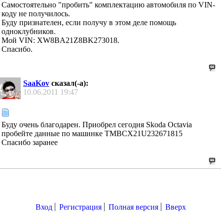
Самостоятельно "пробить" комплектацию автомобиля по VIN-
коду не получилось.
Буду признателен, если получу в этом деле помощь
одноклубников.
Мой VIN: XW8BA21Z8BK273018.
Спасибо.
SaaKov
сказал(-а):
10.06.2011
19:47
Буду очень благодарен. Приобрел сегодня Skoda Octavia
пробейте данные по машинке TMBCX21U232671815
Спасибо заранее
Вход
Регистрация
Полная версия
Вверх