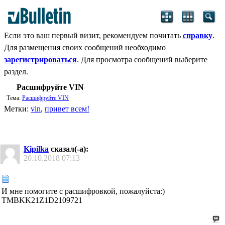
Если это ваш первый визит, рекомендуем почитать
справку
.
Для размещения своих сообщений необходимо
зарегистрироваться
. Для просмотра сообщений выберите
раздел.
Расшифруйте VIN
Тема:
Расшифруйте VIN
Метки:
vin
,
привет всем!
Kipilka
сказал(-а):
20.10.2018
07:13
И мне помогите с расшифровкой, пожалуйста:)
TMBKK21Z1D2109721