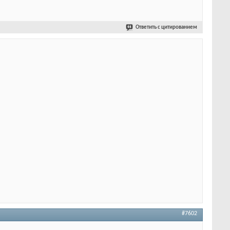
Ответить с цитированием
#7602