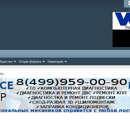
бщество
Опции форума
Навигация
IN