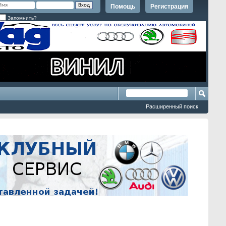
Помощь
Регистрация
Запомнить?
Расширенный поиск