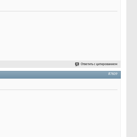
Ответить с цитированием
#7609