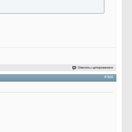
Ответить с цитированием
#7606