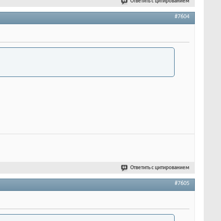
Ответить с цитированием
#7604
Ответить с цитированием
#7605