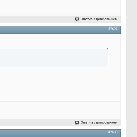
Ответить с цитированием
#7607
Ответить с цитированием
#7608