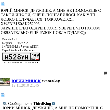
ЮРИЙ МИНСК, ДРУЖИЩЕ, А МНЕ НЕ ПОМОЖЕШЬ С
ТАКОЙ ИНФОЙ, ОЧЕНЬ ПОНРАВИЛОСЬ КАК У ТЯ
ЛОВКО ПОЛУЧАЕТСЯ, ТОЖ ХОЧЕТСЯ:
XW8BJ61Z0AK252993
ЗАРАНЕЕ БЛАГОДАРЕН, ХОТЯ УВЕРЕН, ЧТО ПОТОМ
ОБЯЗАТЕЛЬНО ЕЩЁ РАЗОК ПОБЛАГОДАРЮ))
Octavia A5 FL
Elegance + Пакет №2
1.4 TSI 90 kВт 7-ступ. АКПП
Серый Anthracite Металлик
ЮРИЙ МИНСК
сказал(-а):
12.11.2010
21:46
Сообщение от
ThirdKing
ЮРИЙ МИНСК, ДРУЖИЩЕ, А МНЕ НЕ ПОМОЖЕШЬ С