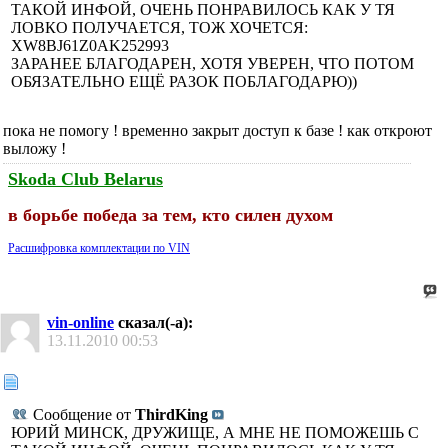
ТАКОЙ ИНФОЙ, ОЧЕНЬ ПОНРАВИЛОСЬ КАК У ТЯ
ЛОВКО ПОЛУЧАЕТСЯ, ТОЖ ХОЧЕТСЯ:
XW8BJ61Z0AK252993
ЗАРАНЕЕ БЛАГОДАРЕН, ХОТЯ УВЕРЕН, ЧТО ПОТОМ
ОБЯЗАТЕЛЬНО ЕЩЁ РАЗОК ПОБЛАГОДАРЮ))
пока не помогу ! временно закрыт доступ к базе ! как откроют
выложу !
Skoda Club Belarus
в борьбе победа за тем, кто силен духом
Расшифровка комплектации по VIN
vin-online
сказал(-а):
13.11.2010
00:53
Сообщение от
ThirdKing
ЮРИЙ МИНСК, ДРУЖИЩЕ, А МНЕ НЕ ПОМОЖЕШЬ С