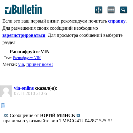
Если это ваш первый визит, рекомендуем почитать
справку
.
Для размещения своих сообщений необходимо
зарегистрироваться
. Для просмотра сообщений выберите
раздел.
Расшифруйте VIN
Тема:
Расшифруйте VIN
Метки:
vin
,
привет всем!
vin-online
сказал(-а):
07.11.2010
21:06
Сообщение от
ЮРИЙ МИНСК
правильно указывайте вин TMBCG41U042871525 !!!