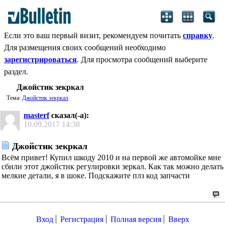
Если это ваш первый визит, рекомендуем почитать
справку
.
Для размещения своих сообщений необходимо
зарегистрироваться
. Для просмотра сообщений выберите
раздел.
Джойстик зекркал
Тема:
Джойстик зекркал
masterf
сказал(-а):
10.09.2017
14:38
Джойстик зекркал
Всём привет! Купил шкоду 2010 и на первой же автомойке мне
сбили этот джойстик регулировки зеркал. Как так можно делать
мелкие детали, я в шоке. Подскажите плз код запчасти
Вход
Регистрация
Полная версия
Вверх