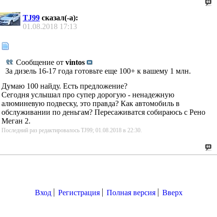
TJ99
сказал(-а):
01.08.2018
17:13
Сообщение от
vintos
За дизель 16-17 года готовьте еще 100+ к вашему 1 млн.
Думаю 100 найду. Есть предложение?
Сегодня услышал про супер дорогую - ненадежную
алюминевую подвеску, это правда? Как автомобиль в
обслуживании по деньгам? Пересаживатся собираюсь с Рено
Меган 2.
Последний раз редактировалось TJ99; 01.08.2018 в
22:30
.
Вход
Регистрация
Полная версия
Вверх