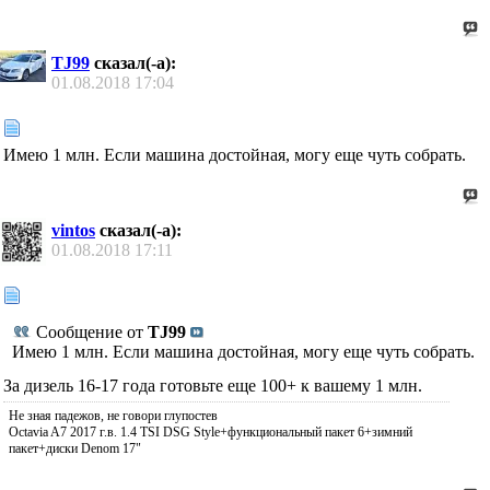
TJ99
сказал(-а):
01.08.2018
17:04
Имею 1 млн. Если машина достойная, могу еще чуть собрать.
vintos
сказал(-а):
01.08.2018
17:11
Сообщение от
TJ99
Имею 1 млн. Если машина достойная, могу еще чуть собрать.
За дизель 16-17 года готовьте еще 100+ к вашему 1 млн.
Не зная падежов, не говори глупостев
Octavia A7 2017 г.в. 1.4 TSI DSG Style+функциональный пакет 6+зимний
пакет+диски Denom 17"