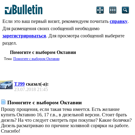
Если это ваш первый визит, рекомендуем почитать
справку
.
Для размещения своих сообщений необходимо
зарегистрироваться
. Для просмотра сообщений выберите
раздел.
Помогите с выбором Октавии
Тема:
Помогите с выбором Октавии
TJ99
сказал(-а):
23.07.2018
21:45
Помогите с выбором Октавии
Прошу прощения, если такая тема имеется. Есть желание
купить Октавию 16, 17 г.в., в дизельной версии. Стоит брать
дизель? На что следует смотреть при покупке? Какие болячки?
Дизель расматриваю по причине холявной сорярки на работе.
Спасибо!