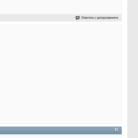
Ответить с цитированием
#2