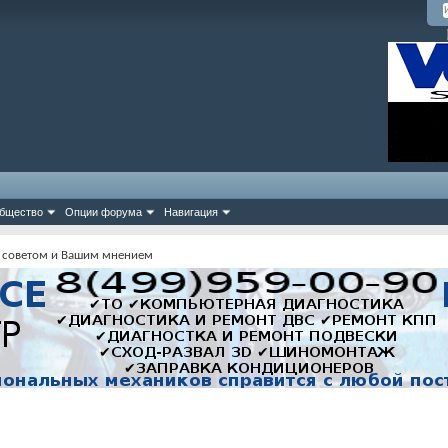
бщество
Опции форума
Навигация
 советом и Вашим мнением