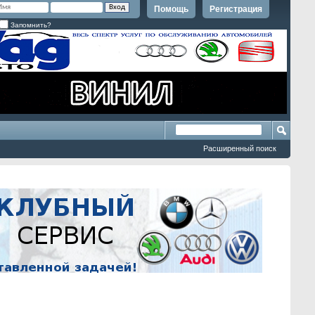
Помощь
Регистрация
Запомнить?
Расширенный поиск