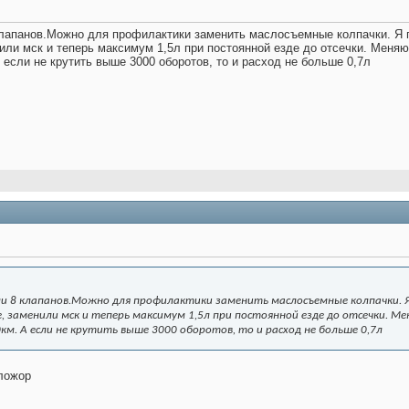
клапанов.Можно для профилактики заменить маслосъемные колпачки. Я по
или мск и теперь максимум 1,5л при постоянной езде до отсечки. Меняю
 если не крутить выше 3000 оборотов, то и расход не больше 0,7л
ли 8 клапанов.Можно для профилактики заменить маслосъемные колпачки. Я п
е, заменили мск и теперь максимум 1,5л при постоянной езде до отсечки. М
км. А если не крутить выше 3000 оборотов, то и расход не больше 0,7л
сложор