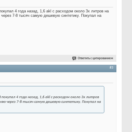
купал 4 года назад, 1,6 akl с расходом около 3х литров на
 через 7-8 тысяч самую дешевую синтетику. Покупал на
Ответить с цитированием
#3
окупал 4 года назад, 1,6 akl с расходом около 3х литров
еняю через 7-8 тысяч самую дешевую синтетику. Покупал на