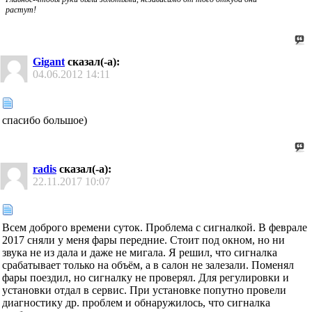
растут!
Gigant
сказал(-а):
04.06.2012
14:11
спасибо большое)
radis
сказал(-а):
22.11.2017
10:07
Всем доброго времени суток. Проблема с сигналкой. В феврале
2017 сняли у меня фары передние. Стоит под окном, но ни
звука не из дала и даже не мигала. Я решил, что сигналка
срабатывает только на объём, а в салон не залезали. Поменял
фары поездил, но сигналку не проверял. Для регулировки и
установки отдал в сервис. При установке попутно провели
диагностику др. проблем и обнаружилось, что сигналка