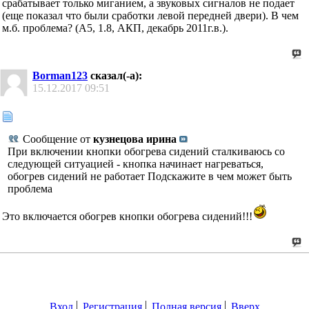
срабатывает только миганием, а звуковых сигналов не подает
(еще показал что были сработки левой передней двери). В чем
м.б. проблема? (А5, 1.8, АКП, декабрь 2011г.в.).
Borman123
сказал(-а):
15.12.2017
09:51
Сообщение от
кузнецова ирина
При включении кнопки обогрева сидений сталкиваюсь со
следующей ситуацией - кнопка начинает нагреваться,
обогрев сидений не работает Подскажите в чем может быть
проблема
Это включается обогрев кнопки обогрева сидений!!!
Вход
Регистрация
Полная версия
Вверх