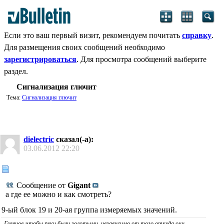
Если это ваш первый визит, рекомендуем почитать
справку
.
Для размещения своих сообщений необходимо
зарегистрироваться
. Для просмотра сообщений выберите
раздел.
Сигнализация глючит
Тема:
Сигнализация глючит
dielectric
сказал(-а):
03.06.2012
22:20
Сообщение от
Gigant
а где ее можно и как смотреть?
9-ый блок 19 и 20-ая группа измеряемых значений.
Главное-чтобы руки были золотыми, независимо от того откуда они