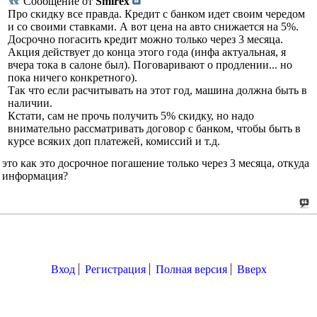
Сообщение от
Smirex
Про скидку все правда. Кредит с банком идет своим чередом
и со своими ставками. А вот цена на авто снижается на 5%.
Досрочно погасить кредит можно только через 3 месяца.
Акция действует до конца этого года (инфа актуальная, я
вчера тока в салоне был). Поговаривают о продлении... но
пока ничего конкретного).
Так что если расчитывать на этот год, машина должна быть в
наличии.
Кстати, сам не прочь получить 5% скидку, но надо
внимательно рассматривать договор с банком, чтобы быть в
курсе всяких доп платежей, комиссий и т.д.
это как это досрочное погашение только через 3 месяца, откуда
информация?
Вход
Регистрация
Полная версия
Вверх