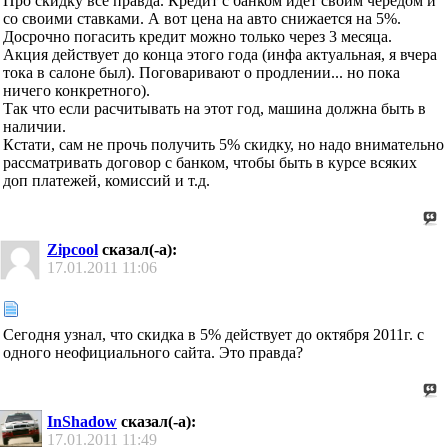
Про скидку все правда. Кредит с банком идет своим чередом и
со своими ставками. А вот цена на авто снижается на 5%.
Досрочно погасить кредит можно только через 3 месяца.
Акция действует до конца этого года (инфа актуальная, я вчера
тока в салоне был). Поговаривают о продлении... но пока
ничего конкретного).
Так что если расчитывать на этот год, машина должна быть в
наличии.
Кстати, сам не прочь получить 5% скидку, но надо внимательно
рассматривать договор с банком, чтобы быть в курсе всяких
доп платежей, комиссий и т.д.
Zipcool
сказал(-а):
17.01.2011
11:06
Сегодня узнал, что скидка в 5% действует до октября 2011г. с
одного неофициального сайта. Это правда?
InShadow
сказал(-а):
17.01.2011
11:49