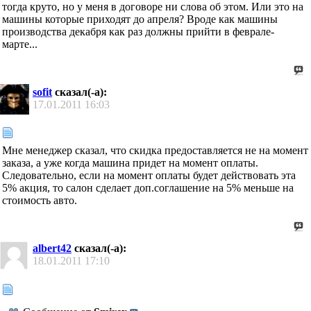
тогда круто, но у меня в договоре ни слова об этом. Или это на
машины которые приходят до апреля? Вроде как машины
производства декабря как раз должны прийти в феврале-
марте...
sofit
сказал(-а):
17.01.2011
16:03
Мне менеджер сказал, что скидка предоставляется не на момент
заказа, а уже когда машина придет на момент оплаты.
Следовательно, если на момент оплаты будет действовать эта
5% акция, то салон сделает доп.соглашение на 5% меньше на
стоимость авто.
albert42
сказал(-а):
18.01.2011
17:10