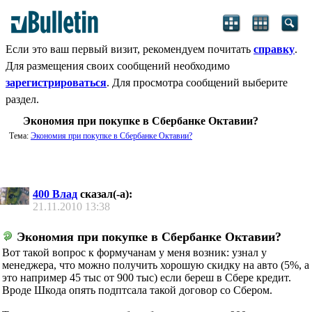
Если это ваш первый визит, рекомендуем почитать
справку
.
Для размещения своих сообщений необходимо
зарегистрироваться
. Для просмотра сообщений выберите
раздел.
Экономия при покупке в Сбербанке Октавии?
Тема:
Экономия при покупке в Сбербанке Октавии?
400 Влад
сказал(-а):
21.11.2010
13:38
Экономия при покупке в Сбербанке Октавии?
Вот такой вопрос к формучанам у меня возник: узнал у
менеджера, что можно получить хорошую скидку на авто (5%, а
это например 45 тыс от 900 тыс) если береш в Сбере кредит.
Вроде Шкода опять подптсала такой договор со Сбером.