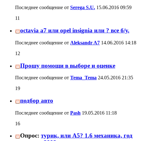
Последнее сообщение от
Serega S.U.
15.06.2016
09:59
11
octavia a7 или opel insignia или ? все б/у.
Последнее сообщение от
Aleksandr A7
14.06.2016
14:18
12
Прошу помощи в выборе и оценке
Последнее сообщение от
Tema_Tema
24.05.2016
21:35
19
подбор авто
Последнее сообщение от
Pash
19.05.2016
11:18
16
Опрос:
турик, или А5? 1.6 механика, год