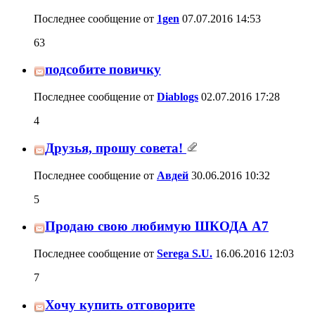
Последнее сообщение от
1gen
07.07.2016
14:53
63
подсобите повичку
Последнее сообщение от
Diablogs
02.07.2016
17:28
4
Друзья, прошу совета!
Последнее сообщение от
Авдей
30.06.2016
10:32
5
Продаю свою любимую ШКОДА А7
Последнее сообщение от
Serega S.U.
16.06.2016
12:03
7
Хочу купить отговорите