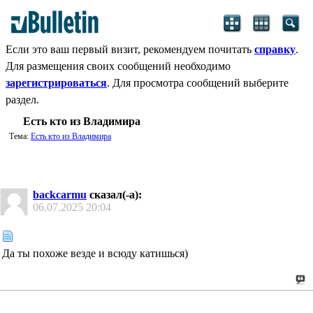
Если это ваш первый визит, рекомендуем почитать
справку
.
Для размещения своих сообщений необходимо
зарегистрироваться
. Для просмотра сообщений выберите
раздел.
Есть кто из Владимира
Тема:
Есть кто из Владимира
backcarmu
сказал(-а):
06.07.2025
20:04
Да ты похоже везде и всюду катишься)