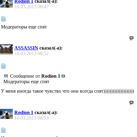
Rodion 1
сказал(-а):
10.03.2013
08:47
Модераторы еще спят
ASSASSIN
сказал(-а):
10.03.2013
08:52
Сообщение от
Rodion 1
Модераторы еще спят
У меня иногда такое чувство что они всегда спят))))))))))))))))))))
Rodion 1
сказал(-а):
10.03.2013
08:53