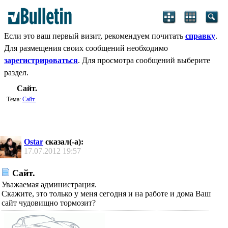
Если это ваш первый визит, рекомендуем почитать
справку
.
Для размещения своих сообщений необходимо
зарегистрироваться
. Для просмотра сообщений выберите
раздел.
Сайт.
Тема:
Сайт.
Ostar
сказал(-а):
17.07.2012
19:57
Сайт.
Уважаемая администрация.
Скажите, это только у меня сегодня и на работе и дома Ваш
сайт чудовищно тормозит?