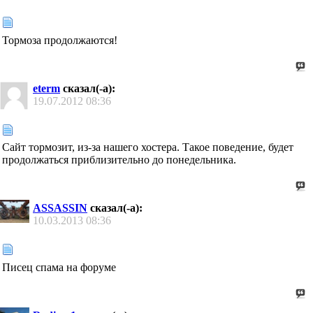
Тормоза продолжаются!
eterm
сказал(-а):
19.07.2012
08:36
Сайт тормозит, из-за нашего хостера. Такое поведение, будет
продолжаться приблизительно до понедельника.
ASSASSIN
сказал(-а):
10.03.2013
08:36
Писец спама на форуме