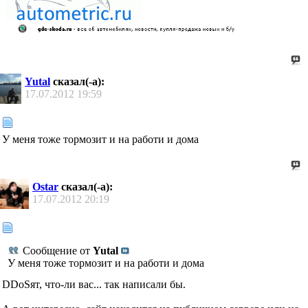
Yutal
сказал(-а):
17.07.2012
19:59
У меня тоже тормозит и на работи и дома
Ostar
сказал(-а):
17.07.2012
20:19
Сообщение от
Yutal
У меня тоже тормозит и на работи и дома
DDoSят, что-ли вас... так написали бы.