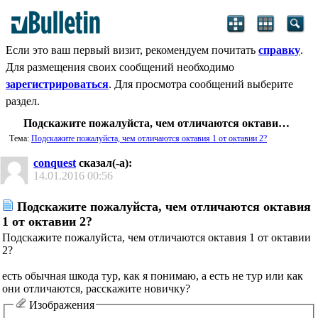
Если это ваш первый визит, рекомендуем почитать
справку
.
Для размещения своих сообщений необходимо
зарегистрироваться
. Для просмотра сообщений выберите
раздел.
Подскажите пожалуйста, чем отличаются октавия 1 от октавии 2?
Тема:
Подскажите пожалуйста, чем отличаются октавия 1 от октавии 2?
conquest
сказал(-а):
14.01.2016
00:56
Подскажите пожалуйста, чем отличаются октавия
1 от октавии 2?
Подскажите пожалуйста, чем отличаются октавия 1 от октавии
2?
есть обычная шкода тур, как я понимаю, а есть не тур или как
они отличаются, расскажите новичку?
Изображения