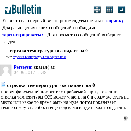
Если это ваш первый визит, рекомендуем почитать
справку
.
Для размещения своих сообщений необходимо
зарегистрироваться
. Для просмотра сообщений выберите
раздел.
стрелка температуры ож падает на 0
Тема:
стрелка температуры ож падает на 0
Perseysm
сказал(-а):
04.06.2017
15:38
стрелка температуры ож падает на 0
привет форумчане! помогите с проблемой. при движении
стрелка температуры ОЖ может упасть на 0 и сразу же стать на
место или какое то время быть на нуле потом показывает
температуру. спасибо. и еще подскажите где находится датчик