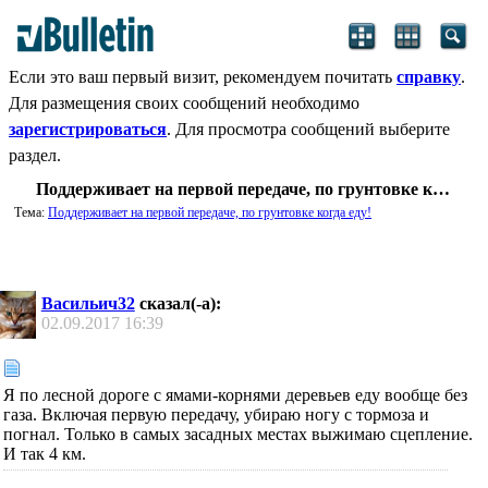
Если это ваш первый визит, рекомендуем почитать
справку
.
Для размещения своих сообщений необходимо
зарегистрироваться
. Для просмотра сообщений выберите
раздел.
Поддерживает на первой передаче, по грунтовке когда еду!
Тема:
Поддерживает на первой передаче, по грунтовке когда еду!
Васильич32
сказал(-а):
02.09.2017
16:39
Я по лесной дороге с ямами-корнями деревьев еду вообще без
газа. Включая первую передачу, убираю ногу с тормоза и
погнал. Только в самых засадных местах выжимаю сцепление.
И так 4 км.