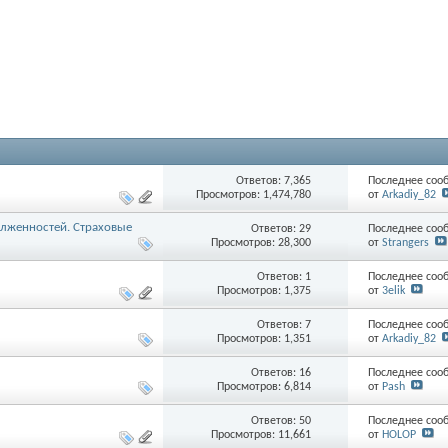
Ответов: 7,365
Последнее соо
Просмотров: 1,474,780
от
Arkadiy_82
олженностей. Страховые
Ответов: 29
Последнее соо
Просмотров: 28,300
от
Strangers
Ответов: 1
Последнее соо
Просмотров: 1,375
от
3elik
Ответов: 7
Последнее соо
Просмотров: 1,351
от
Arkadiy_82
Ответов: 16
Последнее соо
Просмотров: 6,814
от
Pash
Ответов: 50
Последнее соо
Просмотров: 11,661
от
HOLOP