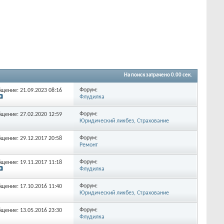
На поиск затрачено
0.00
сек.
Форум:
бщение: 21.09.2023
08:16
Флудилка
Форум:
бщение: 27.02.2020
12:59
Юридический ликбез, Страхование
Форум:
бщение: 29.12.2017
20:58
Ремонт
Форум:
бщение: 19.11.2017
11:18
Флудилка
Форум:
бщение: 17.10.2016
11:40
Юридический ликбез, Страхование
Форум:
бщение: 13.05.2016
23:30
Флудилка