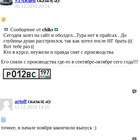
STARlieu
сказал(-а):
06.12.2010
20:14
Сообщение от
chiks
Сегодня залез на сайт и оболдел...Тура нет в прайсах . До
глубины души расстроился, так как хотел после НГ брать (((
Вот тебе раз ((
Кто в курсе, неужели и правда снят с производства
Его сняли с производства где-то в сентябре-октябре сего года!!!
artoff
сказал(-а):
11.12.2010
14:16
точнее, в начале ноября закончили выпуск :)