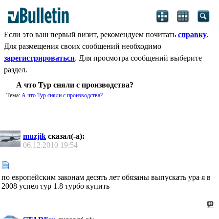
Если это ваш первый визит, рекомендуем почитать
справку
.
Для размещения своих сообщений необходимо
зарегистрироваться
. Для просмотра сообщений выберите
раздел.
А что Тур сняли с производства?
Тема:
А что Тур сняли с производства?
muzjik
сказал(-а):
06.12.2010
19:54
по европейским законам десять лет обязаны выпускать ура я в
2008 успел тур 1.8 турбо купить