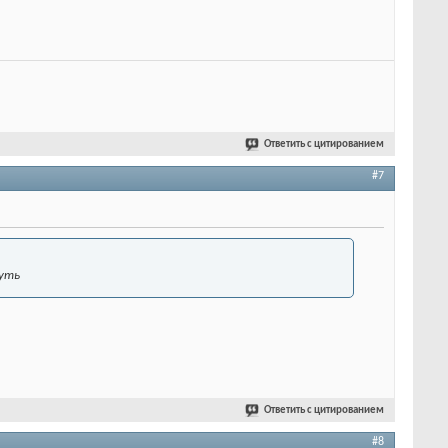
Ответить с цитированием
#7
нуть
Ответить с цитированием
#8