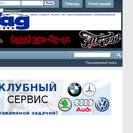
Помощь
Регистрация
Запомнить?
Расширенный поиск