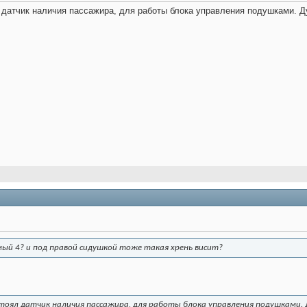
 датчик наличия пассажира, для работы блока управления подушками. Д
мый 4? и под правой сидушкой тоже такая хрень висит?
стоял датчик наличия пассажира, для работы блока управления подушками.