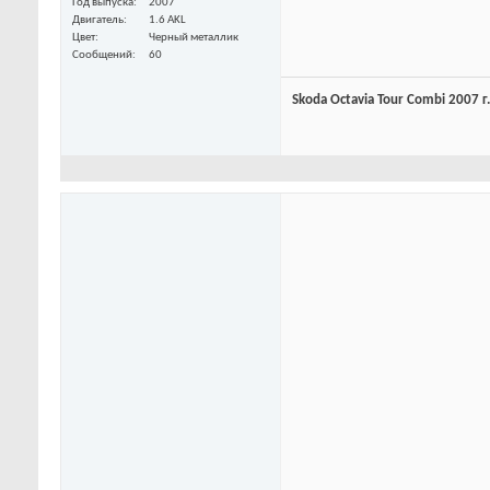
Год выпуска
2007
Двигатель
1.6 AKL
Цвет
Черный металлик
Сообщений
60
Skoda Octavia Tour Combi 2007 г