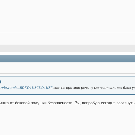
.ru/viewtopic...BD%D1%8C%D1%8F
вот не про это речь...у меня отвалился блок у
фишка от боковой подушки безопасности. Эх, попробую сегодня заглянуть