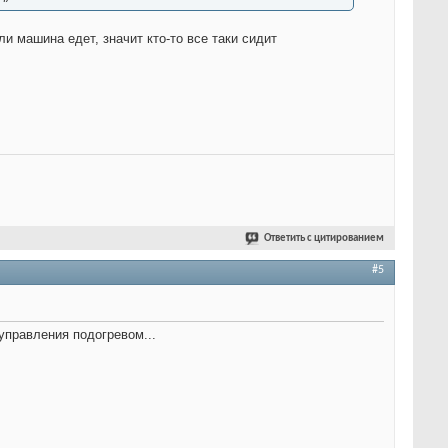
и машина едет, значит кто-то все таки сидит
Ответить с цитированием
#5
 управления подогревом...