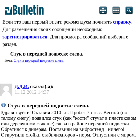
Если это ваш первый визит, рекомендуем почитать
справку
.
Для размещения своих сообщений необходимо
зарегистрироваться
. Для просмотра сообщений выберите
раздел.
Стук в передней подвеске слева.
Тема:
Стук в передней подвеске слева.
Д.Д.И.
сказал(-а):
11.12.2012
14:37
Стук в передней подвеске слева.
Здравствуйте! Октавия 2010 г.в. Пробег 75 тыс. Весной (по
талому снегу) появился стук (как "кости" стучат в пластиковом
или деревянном стакане) слева в районе передней подвески.
Обратился к дилерам. Поставили на вибростенд - ничего!
Открутили стойки стабилизаторов - норм. Отпустили с миром.