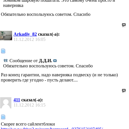
ломиком шаровую пошатать. Это самому очень просто и
наверняка
Обязательно воспользуюсь советом. Спасибо
Arkadiy_82
сказал(-а):
11.12.2012
16:05
Сообщение от
Д.Д.И.
Обязательно воспользуюсь советом. Спасибо
Раз конец гарантии, надо наверняка подвеску (и не только)
проверить где угодно - пусть делают....
411
сказал(-а):
11.12.2012
16:15
Скорее всего сайлентблоки