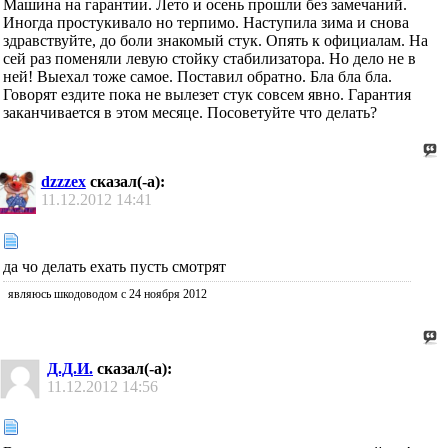
Машина на гарантии. Лето и осень прошли без замечаний.
Иногда простукивало но терпимо. Наступила зима и снова
здравствуйте, до боли знакомый стук. Опять к официалам. На
сей раз поменяли левую стойку стабилизатора. Но дело не в
ней! Выехал тоже самое. Поставил обратно. Бла бла бла.
Говорят ездите пока не вылезет стук совсем явно. Гарантия
заканчивается в этом месяце. Посоветуйте что делать?
dzzzex
сказал(-а):
11.12.2012
14:41
да чо делать ехать пусть смотрят
являюсь шкодоводом с 24 ноября 2012
Д.Д.И.
сказал(-а):
11.12.2012
14:56