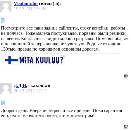
Vladimir.fin
сказал(-а):
19.12.2012
23:26
Посмотрите все таки задние сайленты, стоят копейки, работы
на полчаса. Тоже малеха постукивало, порваны были резинки
на левом. Когда снял - видно хорошо разрывы. Поменял оба, ям
и неровностей теперь вооще не чувствую. Родные отходили
130тыс, правда по хорошим в основном дорогам.
Д.Д.И.
сказал(-а):
20.12.2012
17:13
Добрый день. Вчера перетрясли все при мне. Пока гарантия
есть пусть меняют что хотят, а там посмотрим!