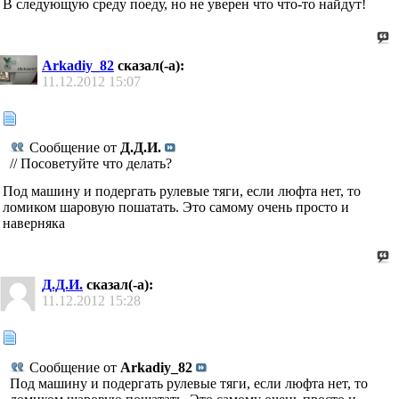
В следующую среду поеду, но не уверен что что-то найдут!
Arkadiy_82
сказал(-а):
11.12.2012
15:07
Сообщение от
Д.Д.И.
// Посоветуйте что делать?
Под машину и подергать рулевые тяги, если люфта нет, то
ломиком шаровую пошатать. Это самому очень просто и
наверняка
Д.Д.И.
сказал(-а):
11.12.2012
15:28
Сообщение от
Arkadiy_82
Под машину и подергать рулевые тяги, если люфта нет, то