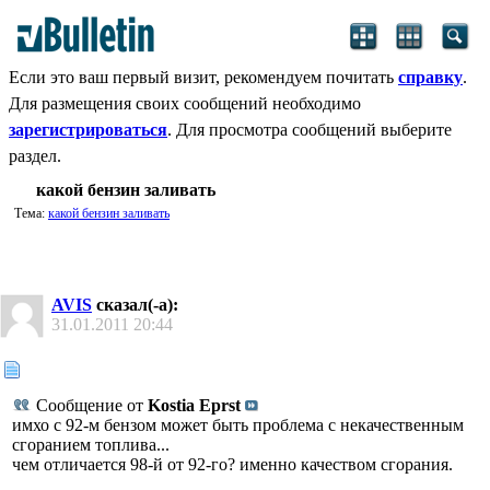
Если это ваш первый визит, рекомендуем почитать
справку
.
Для размещения своих сообщений необходимо
зарегистрироваться
. Для просмотра сообщений выберите
раздел.
какой бензин заливать
Тема:
какой бензин заливать
AVIS
сказал(-а):
31.01.2011
20:44
Сообщение от
Kostia Eprst
имхо с 92-м бензом может быть проблема с некачественным
сгоранием топлива...
чем отличается 98-й от 92-го? именно качеством сгорания.