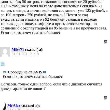
залить в бак 50 литров, то экономия составит не 20 рублей, а
100. К тому же у меня по карте дополнительная скидка в 50
копеек с литра, а значит экономия составляет уже 125 рублей, а
со 100 литров - 250 рублей, не так-ли? Почти за год
эксплуатации машины на 92 бензине, разницы в расходе
топлива, динамике, комфорте и приемистости мотора по
сравнению с эксплуатацией на 95 бензине я не прочувствовал.
Если так, то зачем платить больше?
Mike71
сказал(-а):
31.01.2011
21:18
Сообщение от
AVIS
Если так, то зачем платить больше?
Согласен, только один вопрос, если что с движком случится
дилер гарантии не лишит?
MrAlex
сказал(-а):
31.01.2011
21:21