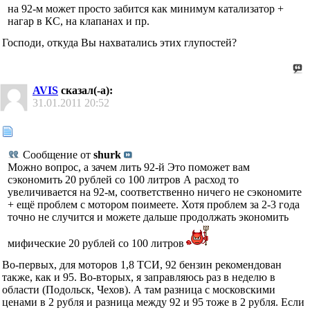
на 92-м может просто забится как минимум катализатор +
нагар в КС, на клапанах и пр.
Господи, откуда Вы нахватались этих глупостей?
AVIS
сказал(-а):
31.01.2011
20:52
Сообщение от
shurk
Можно вопрос, а зачем лить 92-й
Это поможет вам
сэкономить 20 рублей со 100 литров
А расход то
увеличивается на 92-м, соответственно ничего не сэкономите
+ ещё проблем с мотором поимеете. Хотя проблем за 2-3 года
точно не случится и можете дальше продолжать экономить
мифические 20 рублей со 100 литров
Во-первых, для моторов 1,8 ТСИ, 92 бензин рекомендован
также, как и 95. Во-вторых, я заправляюсь раз в неделю в
области (Подольск, Чехов). А там разница с московскими
ценами в 2 рубля и разница между 92 и 95 тоже в 2 рубля. Если