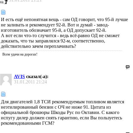
И есть ещё непонятная вещь - сам ОД говорит, что 95-й лучше
не заливать и рекомендует 92-й. Вот и думай - завод-
изготовитель обозначает 95-й, а ОД допускает 92-й.
А вот если что-то случится - ведь всё-равно ОД не сможет
доказать, что ты заправлялся 92-м, соответственно,
действительно зачем переплачивать?
Всем удачи на дорогах!
AVIS
сказал(-а):
31.01.2011
21:24
Для двигателей 1,8 ТСИ рекомендуемым топливом является
неэтилированный бензин с ОЧ не ниже 91. Цитата из
официальной брошюры Шкоды Рус по Октавии. С какого
испугу дилер должен снять гарантию, если Вы пользуетесь
рекомендованными ГСМ?