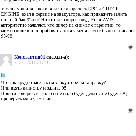
У меня машина как-то встала, загорелись EPC и CHECK
ENGINE, ехал в сервис на эвакуаторе, как прикажете залить
полный бак 95-го? Но это так скорее флуд. Если AVIS
авторитетно заявляет, что дилер не снимет с гарантии, то
можно конечно попробовать, хотя у меня лючке было написано
95-98
Константин01
сказал(-а):
31.01.2011
21:40
Что так трудно заехать на эвакуаторе на заправку?
Или взять канистру и залить 95.
Просто говорю же этого и не надо будет делать, не будет ОД
проверять марку топлива.