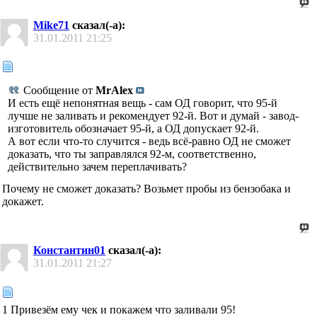
Mike71
сказал(-а):
31.01.2011
21:25
Сообщение от
MrAlex
И есть ещё непонятная вещь - сам ОД говорит, что 95-й
лучше не заливать и рекомендует 92-й. Вот и думай - завод-
изготовитель обозначает 95-й, а ОД допускает 92-й.
А вот если что-то случится - ведь всё-равно ОД не сможет
доказать, что ты заправлялся 92-м, соответственно,
действительно зачем переплачивать?
Почему не сможет доказать? Возьмет пробы из бензобака и
докажет.
Константин01
сказал(-а):
31.01.2011
21:27
1 Привезём ему чек и покажем что заливали 95!