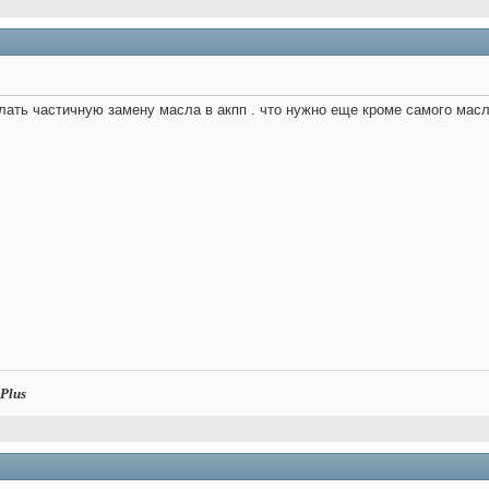
лать частичную замену масла в акпп . что нужно еще кроме самого масла 
Plus