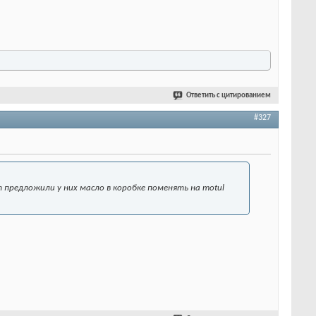
Ответить с цитированием
#327
т предложили у них масло в коробке поменять на motul