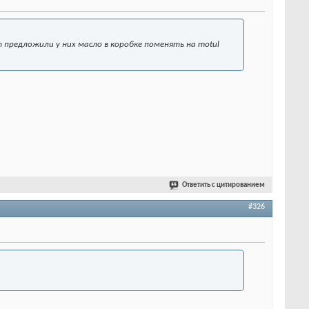
т предложили у них масло в коробке поменять на motul
Ответить с цитированием
#326