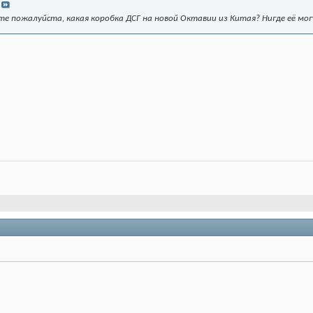
те пожалуйста, какая коробка ДСГ на новой Октавии из Китая? Нигде её мо