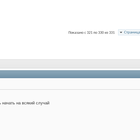
Страница
Показано с 321 по 330 из 331
 начать на всякий случай