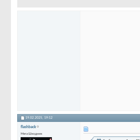
19.02.2025,
19:12
flashback
Мега Шкодник