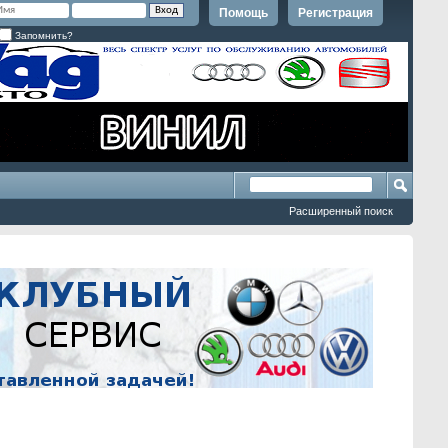
Помощь
Регистрация
Запомнить?
Расширенный поиск