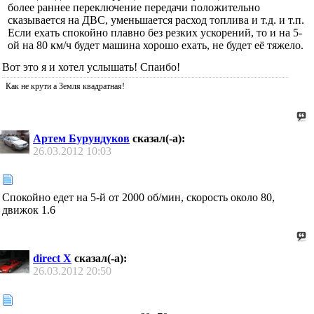
более раннее переключение передачи положительно
сказывается на ДВС, уменьшается расход топлива и т.д. и т.п.
Если ехать спокойно плавно без резких ускорений, то и на 5-
ой на 80 км/ч будет машина хорошо ехать, не будет её тяжело.
Вот это я и хотел услышать! Спаибо!
Как не крути а Земля квадратная!
Артем Бурундуков
сказал(-а):
26.03.2012
10:03
Спокойно едет на 5-й от 2000 об/мин, скорость около 80,
движок 1.6
direct X
сказал(-а):
26.03.2012
20:50