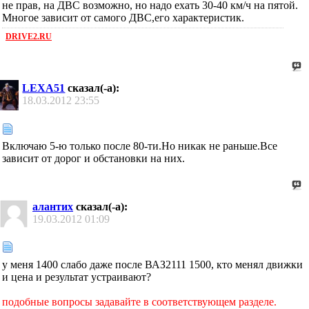
не прав, на ДВС возможно, но надо ехать 30-40 км/ч на пятой.
Многое зависит от самого ДВС,его характеристик.
DRIVE2.RU
LEXA51
сказал(-а):
18.03.2012
23:55
Включаю 5-ю только после 80-ти.Но никак не раньше.Все
зависит от дорог и обстановки на них.
алантих
сказал(-а):
19.03.2012
01:09
у меня 1400 слабо даже после ВАЗ2111 1500, кто менял движки
и цена и результат устраивают?
подобные вопросы задавайте в соответствующем разделе.