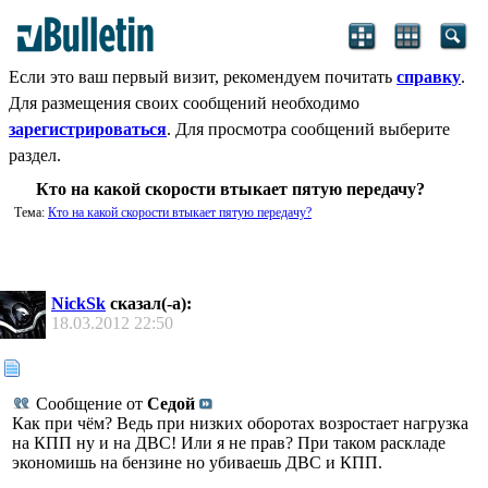
Если это ваш первый визит, рекомендуем почитать
справку
.
Для размещения своих сообщений необходимо
зарегистрироваться
. Для просмотра сообщений выберите
раздел.
Кто на какой скорости втыкает пятую передачу?
Тема:
Кто на какой скорости втыкает пятую передачу?
NickSk
сказал(-а):
18.03.2012
22:50
Сообщение от
Седой
Как при чём? Ведь при низких оборотах возростает нагрузка
на КПП ну и на ДВС! Или я не прав? При таком раскладе
экономишь на бензине но убиваешь ДВС и КПП.