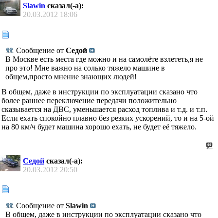
Slawin
сказал(-а):
20.03.2012
18:06
Сообщение от
Седой
В Москве есть места где можно и на самолёте взлететь,я не
про это! Мне важно на солько тяжело машине в
общем,просто мнение знающих людей!
В общем, даже в инструкции по эксплуатации сказано что
более раннее переключение передачи положительно
сказывается на ДВС, уменьшается расход топлива и т.д. и т.п.
Если ехать спокойно плавно без резких ускорений, то и на 5-ой
на 80 км/ч будет машина хорошо ехать, не будет её тяжело.
Седой
сказал(-а):
20.03.2012
20:50
Сообщение от
Slawin
В общем, даже в инструкции по эксплуатации сказано что