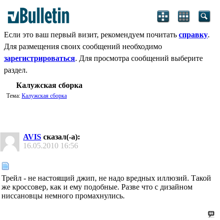
Если это ваш первый визит, рекомендуем почитать
справку
.
Для размещения своих сообщений необходимо
зарегистрироваться
. Для просмотра сообщений выберите
раздел.
Калужская сборка
Тема:
Калужская сборка
AVIS
сказал(-а):
16.05.2010
16:56
Трейл - не настоящий джип, не надо вредных иллюзий. Такой
же кроссовер, как и ему подобные. Разве что с дизайном
ниссановцы немного промахнулись.