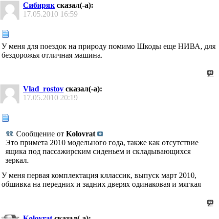
Сибиряк
сказал(-а):
17.05.2010
16:59
У меня для поездок на природу помимо Шкоды еще НИВА, для
бездорожья отличная машина.
Vlad_rostov
сказал(-а):
17.05.2010
20:19
Сообщение от
Kolovrat
Это примета 2010 модельного года, также как отсутствие
ящика под пассажирским сиденьем и складывающихся
зеркал.
У меня первая комплектация кллассик, выпуск март 2010,
обшивка на передних и задних дверях одинаковая и мягкая
Kolovrat
сказал(-а):