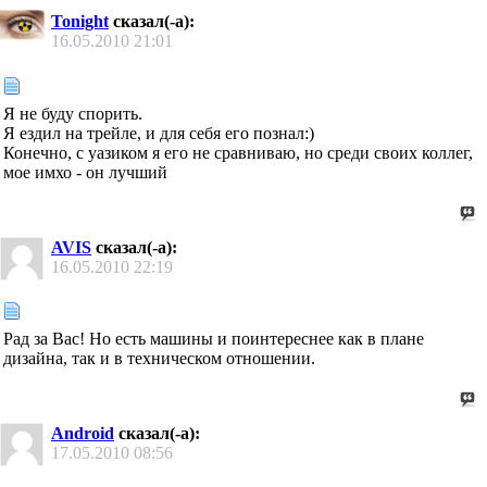
Tonight
сказал(-а):
16.05.2010
21:01
Я не буду спорить.
Я ездил на трейле, и для себя его познал:)
Конечно, с уазиком я его не сравниваю, но среди своих коллег,
мое имхо - он лучший
AVIS
сказал(-а):
16.05.2010
22:19
Рад за Вас! Но есть машины и поинтереснее как в плане
дизайна, так и в техническом отношении.
Android
сказал(-а):
17.05.2010
08:56