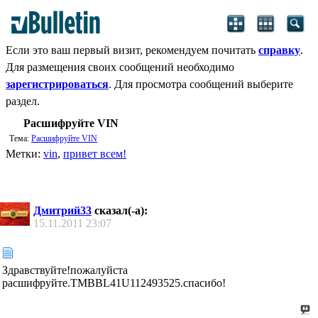
Если это ваш первый визит, рекомендуем почитать
справку
.
Для размещения своих сообщений необходимо
зарегистрироваться
. Для просмотра сообщений выберите
раздел.
Расшифруйте VIN
Тема:
Расшифруйте VIN
Метки:
vin
,
привет всем!
Дмитрий33
сказал(-а):
15.11.2011
23:07
Здравствуйте!пожалуйста
расшифруйте.TMBBL41U112493525.спасибо!