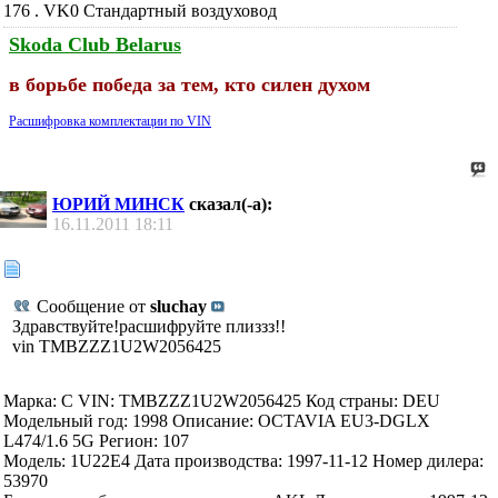
176 . VK0 Стандартный воздуховод
Skoda Club Belarus
в борьбе победа за тем, кто силен духом
Расшифровка комплектации по VIN
ЮРИЙ МИНСК
сказал(-а):
16.11.2011
18:11
Сообщение от
sluchay
Здравствуйте!расшифруйте плиззз!!
vin TMBZZZ1U2W2056425
Марка: C VIN: TMBZZZ1U2W2056425 Код страны: DEU
Модельный год: 1998 Описание: OCTAVIA EU3-DGLX
L474/1.6 5G Регион: 107
Модель: 1U22E4 Дата производства: 1997-11-12 Номер дилера:
53970