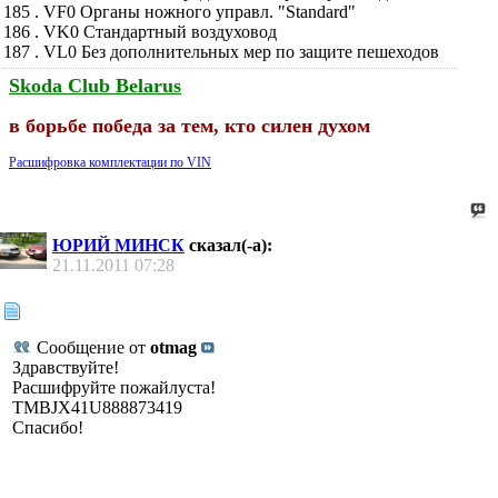
185 . VF0 Органы ножного управл. "Standard"
186 . VK0 Стандартный воздуховод
187 . VL0 Без дополнительных мер по защите пешеходов
Skoda Club Belarus
в борьбе победа за тем, кто силен духом
Расшифровка комплектации по VIN
ЮРИЙ МИНСК
сказал(-а):
21.11.2011
07:28
Сообщение от
otmag
Здравствуйте!
Расшифруйте пожайлуста!
TMBJX41U888873419
Спасибо!