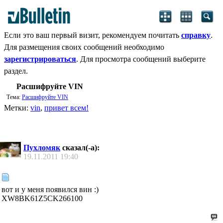
Если это ваш первый визит, рекомендуем почитать
справку
.
Для размещения своих сообщений необходимо
зарегистрироваться
. Для просмотра сообщений выберите
раздел.
Расшифруйте VIN
Тема:
Расшифруйте VIN
Метки:
vin
,
привет всем!
Пухломяк
сказал(-а):
19.11.2011
19:40
вот и у меня появился вин :)
XW8BK61Z5CK266100