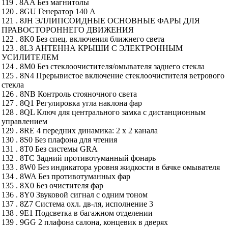
119 . 8AA Без магнитолы
120 . 8GU Генератор 140 А
121 . 8JH ЭЛЛИПСОИДНЫЕ ОСНОВНЫЕ ФАРЫ ДЛЯ
ПРАВОСТОРОННЕГО ДВИЖЕНИЯ
122 . 8K0 Без спец. включения ближнего света
123 . 8L3 АНТЕННА КРЫШИ С ЭЛЕКТРОННЫМ
УСИЛИТЕЛЕМ
124 . 8M0 Без стеклоочистителя/омывателя заднего стекла
125 . 8N4 Прерывистое включение стеклоочистителя ветрового
стекла
126 . 8NB Контроль стояночного света
127 . 8Q1 Регулировка угла наклона фар
128 . 8QL Ключ для центрального замка с дистанционным
управлением
129 . 8RE 4 передних динамика: 2 х 2 канала
130 . 8S0 Без плафона для чтения
131 . 8T0 Без системы GRA
132 . 8TC Задний противотуманный фонарь
133 . 8W0 Без индикатора уровня жидкости в бачке омывателя
134 . 8WA Без противотуманных фар
135 . 8X0 Без очистителя фар
136 . 8Y0 Звуковой сигнал с одним тоном
137 . 8Z7 Система охл. дв-ля, исполнение 3
138 . 9E1 Подсветка в багажном отделении
139 . 9GG 2 плафона салона, концевик в дверях