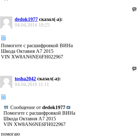
dedok1977
сказал(-а):
04.04.2016
10:25
Помогите с расшифровкой ВИНа
Шкода Октавия А7 2015
VIN XW8AN6NE6FH022967
tosha2042
сказал(-а):
04.04.2016
11:11
Сообщение от
dedok1977
Помогите с расшифровкой ВИНа
Шкода Октавия А7 2015
VIN XW8AN6NE6FH022967
помогаю