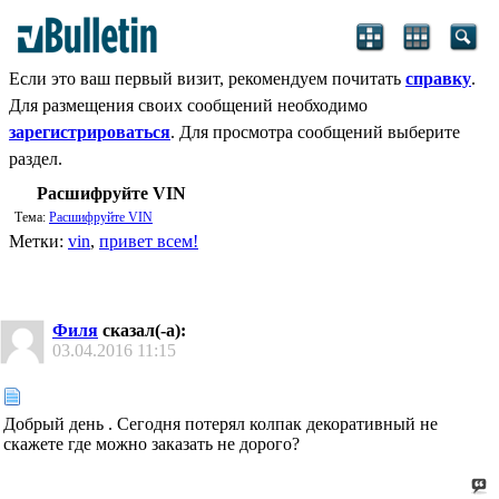
Если это ваш первый визит, рекомендуем почитать
справку
.
Для размещения своих сообщений необходимо
зарегистрироваться
. Для просмотра сообщений выберите
раздел.
Расшифруйте VIN
Тема:
Расшифруйте VIN
Метки:
vin
,
привет всем!
Филя
сказал(-а):
03.04.2016
11:15
Добрый день . Сегодня потерял колпак декоративный не
скажете где можно заказать не дорого?