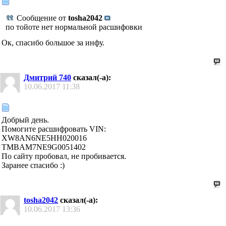
Сообщение от
tosha2042
по тойоте нет нормальной расшифовки
Ок, спасибо большое за инфу.
Дмитрий 740
сказал(-а):
10.06.2017
11:38
Добрый день.
Помогите расшифровать VIN:
XW8AN6NE5HH020016
TMBAM7NE9G0051402
По сайту пробовал, не пробивается.
Заранее спасибо :)
tosha2042
сказал(-а):
10.06.2017
13:36