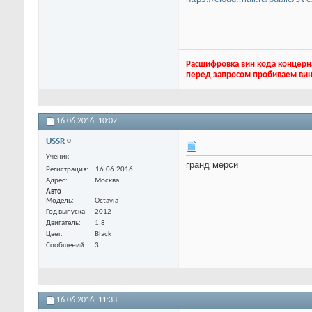
Расшифровка вин кода концерн
перед запросом пробиваем вин
16.06.2016,
10:02
USSR
Ученик
гранд мерси
Регистрация
16.06.2016
Адрес
Москва
Авто
Модель
Octavia
Год выпуска
2012
Двигатель
1.8
Цвет
Black
Сообщений
3
16.06.2016,
11:33