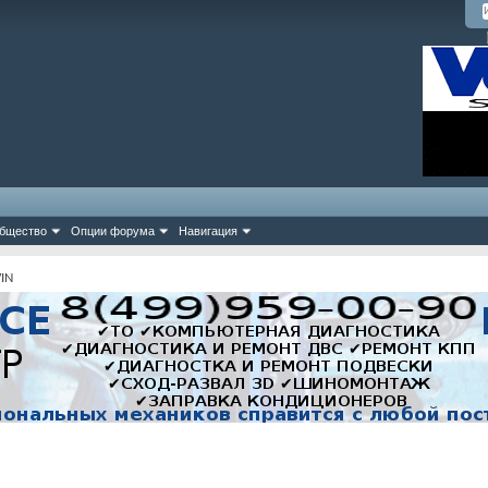
бщество
Опции форума
Навигация
IN