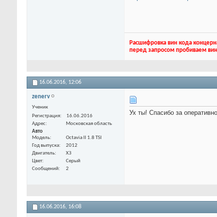
Расшифровка вин кода концерн
перед запросом пробиваем вин
16.06.2016,
12:06
zenerv
Ученик
Ух ты! Спасибо за оперативно
Регистрация
16.06.2016
Адрес
Московская область
Авто
Модель
Octavia II 1.8 TSI
Год выпуска
2012
Двигатель
ХЗ
Цвет
Серый
Сообщений
2
16.06.2016,
16:08