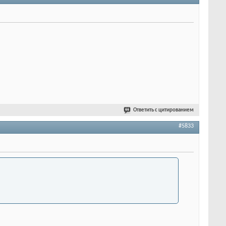
Ответить с цитированием
#5833