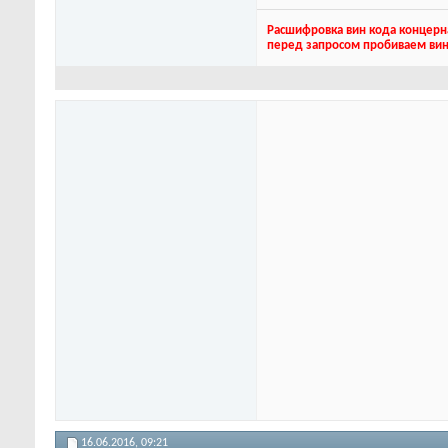
Расшифровка вин кода концерн
перед запросом пробиваем вин
16.06.2016,
09:21