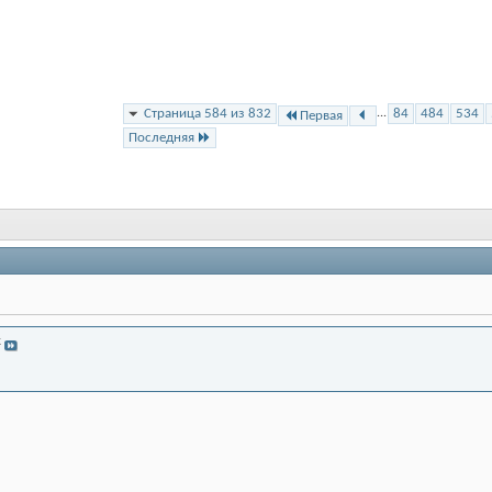
Страница 584 из 832
...
84
484
534
Первая
Последняя
k