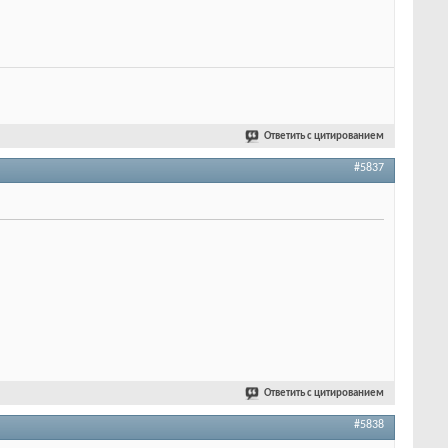
Ответить с цитированием
#5837
Ответить с цитированием
#5838