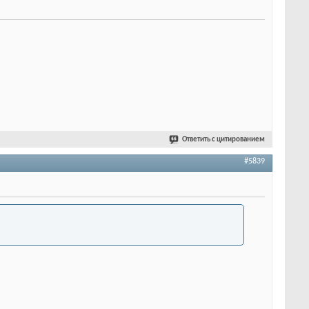
Ответить с цитированием
#5839