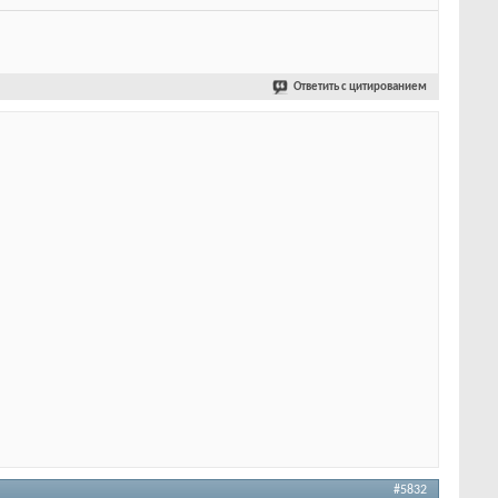
Ответить с цитированием
#5832