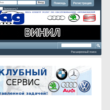
Помощь
Регистрация
Запомнить?
Расширенный поиск