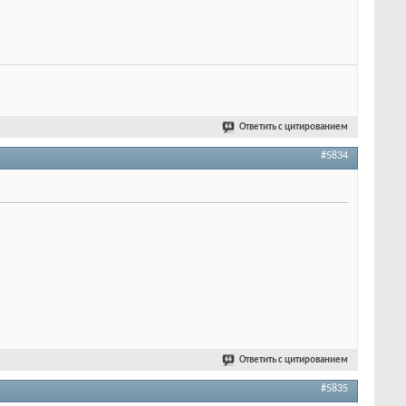
Ответить с цитированием
#5834
Ответить с цитированием
#5835