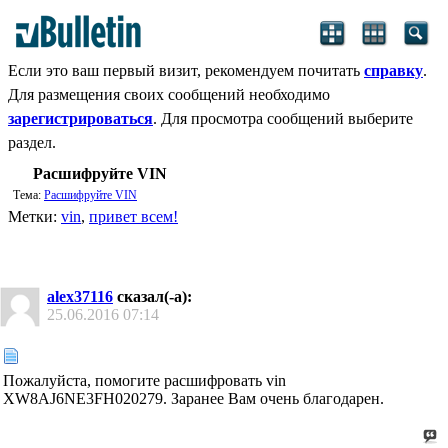
Если это ваш первый визит, рекомендуем почитать
справку
.
Для размещения своих сообщений необходимо
зарегистрироваться
. Для просмотра сообщений выберите
раздел.
Расшифруйте VIN
Тема:
Расшифруйте VIN
Метки:
vin
,
привет всем!
alex37116
сказал(-а):
25.06.2016
07:14
Пожалуйста, помогите расшифровать vin
XW8AJ6NE3FH020279. Заранее Вам очень благодарен.