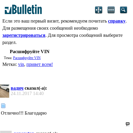
Если это ваш первый визит, рекомендуем почитать
справку
.
Для размещения своих сообщений необходимо
зарегистрироваться
. Для просмотра сообщений выберите
раздел.
Расшифруйте VIN
Тема:
Расшифруйте VIN
Метки:
vin
,
привет всем!
вадич
сказал(-а):
24.11.2017
14:40
Отлично!!! Благодарю