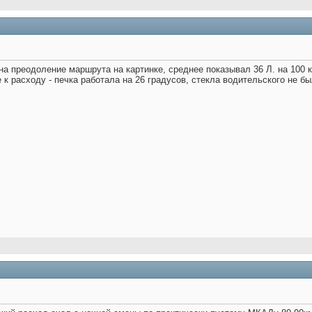
 на преодоление маршрута на картинке, среднее показывал 36 Л. на 100 
 к расходу - печка работала на 26 градусов, стекла водительского не был