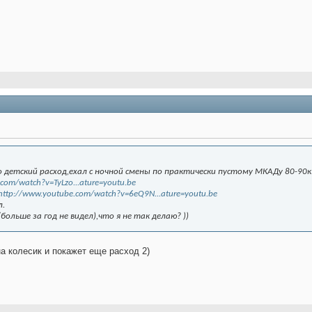
о детский расход,ехал с ночной смены по практически пустому МКАДу 80-9
com/watch?v=TyLzo...ature=youtu.be
http://www.youtube.com/watch?v=6eQ9N...ature=youtu.be
л.
(больше за год не видел),что я не так делаю? ))
а колесик и покажет еще расход 2)