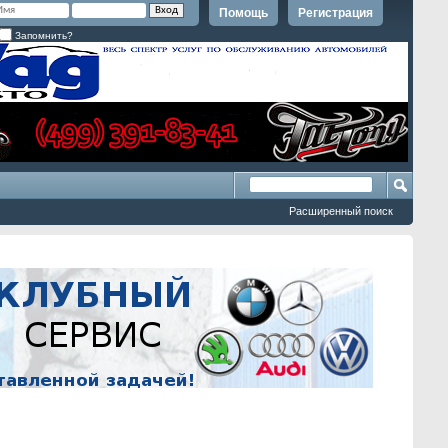
Помощь
Регистрация
Запомнить?
Расширенный поиск