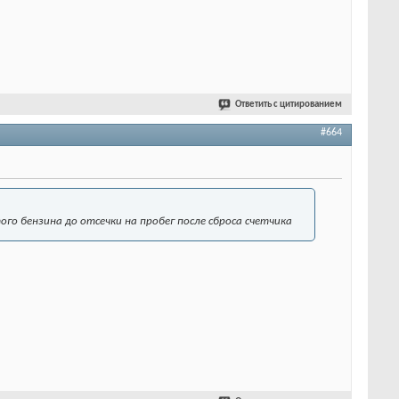
Ответить с цитированием
#664
ого бензина до отсечки на пробег после сброса счетчика