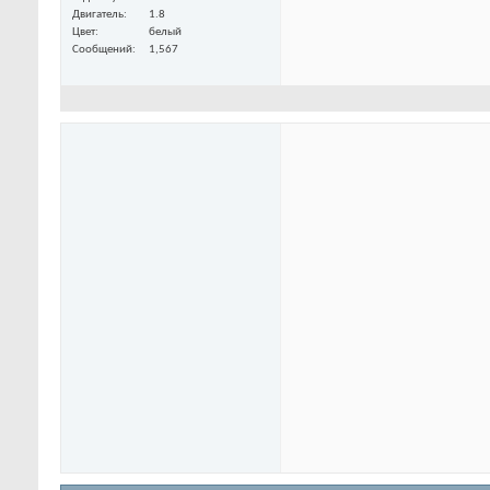
Двигатель
1.8
Цвет
белый
Сообщений
1,567