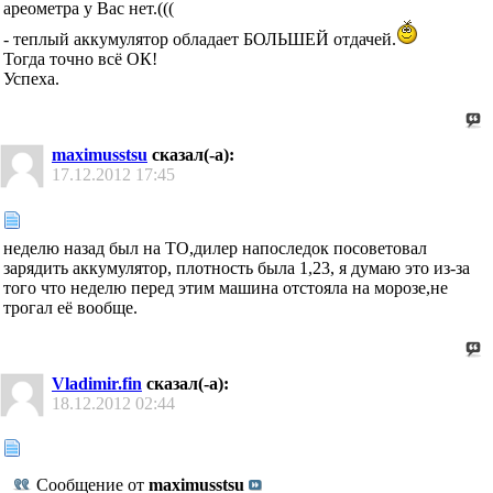
ареометра у Вас нет.(((
- теплый аккумулятор обладает БОЛЬШЕЙ отдачей.
Тогда точно всё ОК!
Успеха.
maximusstsu
сказал(-а):
17.12.2012
17:45
неделю назад был на ТО,дилер напоследок посоветовал
зарядить аккумулятор, плотность была 1,23, я думаю это из-за
того что неделю перед этим машина отстояла на морозе,не
трогал её вообще.
Vladimir.fin
сказал(-а):
18.12.2012
02:44
Сообщение от
maximusstsu