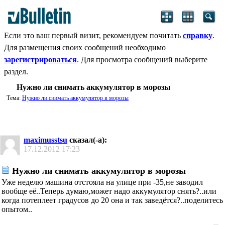
Если это ваш первый визит, рекомендуем почитать
справку
.
Для размещения своих сообщений необходимо
зарегистрироваться
. Для просмотра сообщений выберите
раздел.
Нужно ли снимать аккумулятор в морозы
Тема:
Нужно ли снимать аккумулятор в морозы
maximusstsu
сказал(-а):
17.12.2012
17:23
Нужно ли снимать аккумулятор в морозы
Уже неделю машина отстояла на улице при -35,не заводил
вообще её..Теперь думаю,может надо аккумулятор снять?..или
когда потеплеет градусов до 20 она и так заведётся?..поделитесь
опытом..