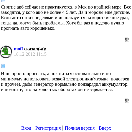
Снятие акб сейчас не практикуется, в Мск по крайней мере. Все
заводятся, у кого акб не более 4-5 лет. Да и морозы еще детские.
Если авто стоит неделями и используется на короткие поездки,
тогда да, могут быть проблемы. Хотя бы раз в неделю нужно
прогнать авто хорошенько.
moff
сказал(-а):
18.12.2012
11:15
И не просто прогнать, а покататься основательно и по
минимуму использовать всякой электроники(музыка, подогрев
и прочее), дабы генератор нормально подзарядил аккумулятор,
и помните, что на холостых оборотах он не заряжается.
Вход
Регистрация
Полная версия
Вверх