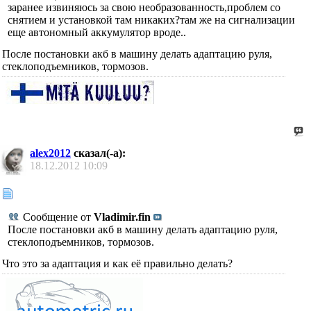
заранее извиняюсь за свою необразованность,проблем со
снятием и установкой там никаких?там же на сигнализации
еще автономный аккумулятор вроде..
После постановки акб в машину делать адаптацию руля,
стеклоподъемников, тормозов.
alex2012
сказал(-а):
18.12.2012
10:09
Сообщение от
Vladimir.fin
После постановки акб в машину делать адаптацию руля,
стеклоподъемников, тормозов.
Что это за адаптация и как её правильно делать?