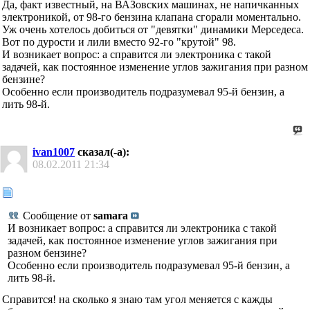
Да, факт известный, на ВАЗовских машинах, не напичканных
электроникой, от 98-го бензина клапана сгорали моментально.
Уж очень хотелось добиться от "девятки" динамики Мерседеса.
Вот по дурости и лили вместо 92-го "крутой" 98.
И возникает вопрос: а справится ли электроника с такой
задачей, как постоянное изменение углов зажигания при разном
бензине?
Особенно если производитель подразумевал 95-й бензин, а
лить 98-й.
ivan1007
сказал(-а):
08.02.2011
21:34
Сообщение от
samara
И возникает вопрос: а справится ли электроника с такой
задачей, как постоянное изменение углов зажигания при
разном бензине?
Особенно если производитель подразумевал 95-й бензин, а
лить 98-й.
Справится! на сколько я знаю там угол меняется с кажды