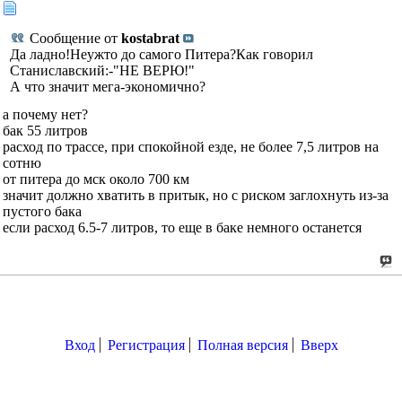
Сообщение от
kostabrat
Да ладно!Неужто до самого Питера?Как говорил
Станиславский:-"НЕ ВЕРЮ!"
А что значит мега-экономично?
а почему нет?
бак 55 литров
расход по трассе, при спокойной езде, не более 7,5 литров на
сотню
от питера до мск около 700 км
значит должно хватить в притык, но с риском заглохнуть из-за
пустого бака
если расход 6.5-7 литров, то еще в баке немного останется
Вход
Регистрация
Полная версия
Вверх