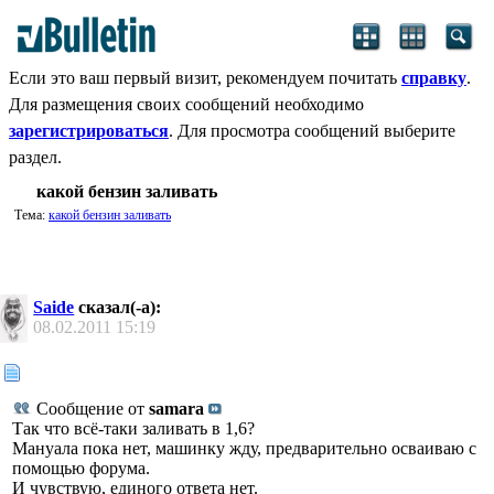
Если это ваш первый визит, рекомендуем почитать
справку
.
Для размещения своих сообщений необходимо
зарегистрироваться
. Для просмотра сообщений выберите
раздел.
какой бензин заливать
Тема:
какой бензин заливать
Saide
сказал(-а):
08.02.2011
15:19
Сообщение от
samara
Так что всё-таки заливать в 1,6?
Мануала пока нет, машинку жду, предварительно осваиваю с
помощью форума.
И чувствую, единого ответа нет.