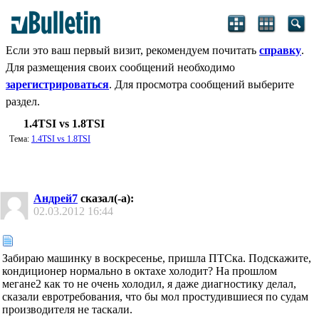
Если это ваш первый визит, рекомендуем почитать
справку
.
Для размещения своих сообщений необходимо
зарегистрироваться
. Для просмотра сообщений выберите
раздел.
1.4TSI vs 1.8TSI
Тема:
1.4TSI vs 1.8TSI
Андрей7
сказал(-а):
02.03.2012
16:44
Забираю машинку в воскресенье, пришла ПТСка. Подскажите,
кондиционер нормально в октахе холодит? На прошлом
мегане2 как то не очень холодил, я даже диагностику делал,
сказали евротребования, что бы мол простудившиеся по судам
производителя не таскали.